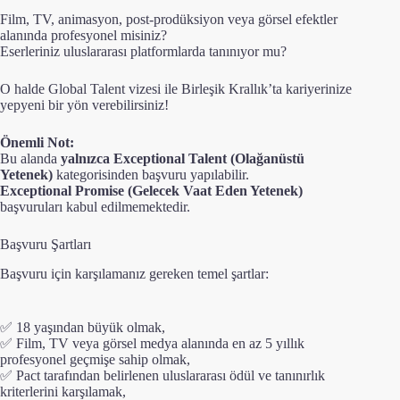
Film, TV, animasyon, post-prodüksiyon veya görsel efektler
alanında profesyonel misiniz?
Eserleriniz uluslararası platformlarda tanınıyor mu?
O halde Global Talent vizesi ile Birleşik Krallık’ta kariyerinize
yepyeni bir yön verebilirsiniz!
Önemli Not:
Bu alanda
yalnızca Exceptional Talent (Olağanüstü
Yetenek)
kategorisinden başvuru yapılabilir.
Exceptional Promise (Gelecek Vaat Eden Yetenek)
başvuruları kabul edilmemektedir.
Başvuru Şartları
Başvuru için karşılamanız gereken temel şartlar:
✅ 18 yaşından büyük olmak,
✅ Film, TV veya görsel medya alanında en az 5 yıllık
profesyonel geçmişe sahip olmak,
✅ Pact tarafından belirlenen uluslararası ödül ve tanınırlık
kriterlerini karşılamak,