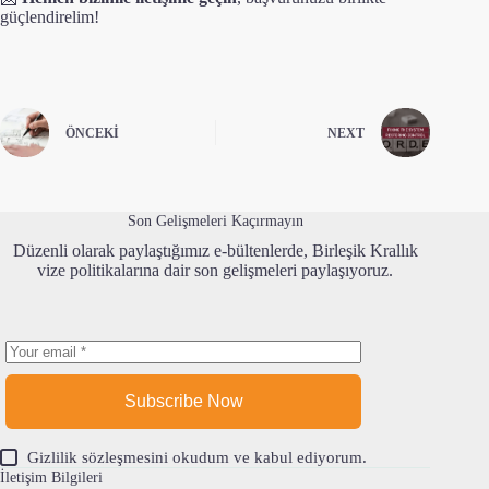
güçlendirelim!
ÖNCEKI
NEXT
Son Gelişmeleri Kaçırmayın
Düzenli olarak paylaştığımız e-bültenlerde, Birleşik Krallık
vize politikalarına dair son gelişmeleri paylaşıyoruz.
Subscribe Now
Gizlilik sözleşmesi
ni okudum ve kabul ediyorum.
İletişim Bilgileri