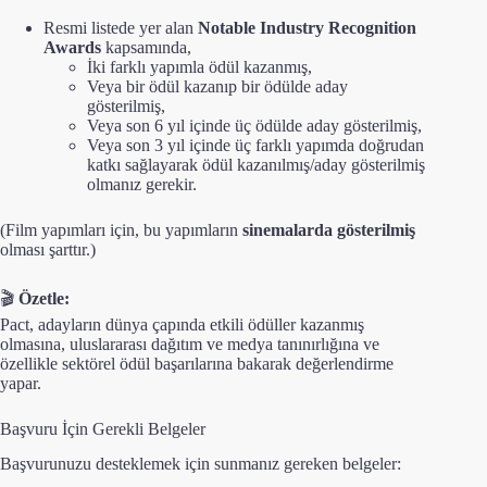
Resmi listede yer alan
Notable Industry Recognition
Awards
kapsamında,
İki farklı yapımla ödül kazanmış,
Veya bir ödül kazanıp bir ödülde aday
gösterilmiş,
Veya son 6 yıl içinde üç ödülde aday gösterilmiş,
Veya son 3 yıl içinde üç farklı yapımda doğrudan
katkı sağlayarak ödül kazanılmış/aday gösterilmiş
olmanız gerekir.
(Film yapımları için, bu yapımların
sinemalarda gösterilmiş
olması şarttır.)
🎬
Özetle:
Pact, adayların dünya çapında etkili ödüller kazanmış
olmasına, uluslararası dağıtım ve medya tanınırlığına ve
özellikle sektörel ödül başarılarına bakarak değerlendirme
yapar.
Başvuru İçin Gerekli Belgeler
Başvurunuzu desteklemek için sunmanız gereken belgeler: