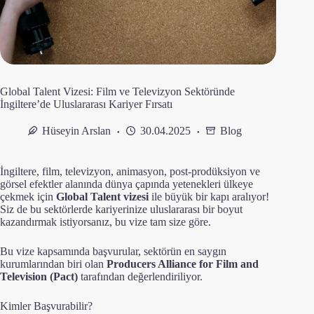
Global Talent Vizesi: Film ve Televizyon Sektöründe
İngiltere’de Uluslararası Kariyer Fırsatı
Hüseyin Arslan
30.04.2025
Blog
İngiltere, film, televizyon, animasyon, post-prodüksiyon ve
görsel efektler alanında dünya çapında yetenekleri ülkeye
çekmek için
Global Talent vizesi
ile büyük bir kapı aralıyor!
Siz de bu sektörlerde kariyerinize uluslararası bir boyut
kazandırmak istiyorsanız, bu vize tam size göre.
Bu vize kapsamında başvurular, sektörün en saygın
kurumlarından biri olan
Producers Alliance for Film and
Television (Pact)
tarafından değerlendiriliyor.
Kimler Başvurabilir?