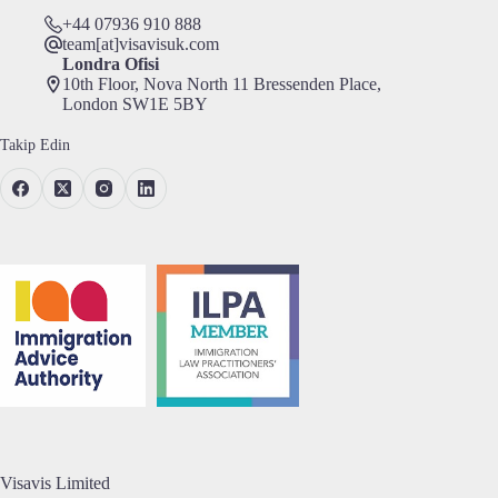
+44 07936 910 888
team[at]visavisuk.com
Londra Ofisi
10th Floor, Nova North 11 Bressenden Place,
London SW1E 5BY
Takip Edin
Visavis Limited