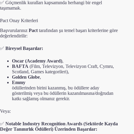
✅ Göçmenlik kuralları kapsamında herhangi bir engel
taşımamak.
Pact Onay Kriterleri
Başvurularınız
Pact
tarafından şu temel başarı kriterlerine göre
değerlendirilir:
✅
Bireysel Başarılar:
Oscar (Academy Award)
,
BAFTA
(Film, Televizyon, Televizyon Craft, Cymru,
Scotland, Games kategorileri),
Golden Globe
,
Emmy
ödüllerinden birini kazanmış, bu ödüllere aday
gösterilmiş veya bu ödüllerin kazanılmasına/doğrudan
katkı sağlamış olmanız gerekir.
Veya:
✅
Notable Industry Recognition Awards (Sektörde Kayda
Değer Tanınırlık Ödülleri) Üzerinden Başarılar: