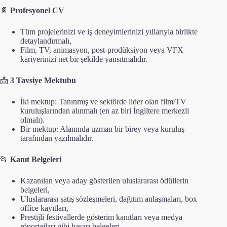
📄
Profesyonel CV
Tüm projelerinizi ve iş deneyimlerinizi yıllarıyla birlikte
detaylandırmalı,
Film, TV, animasyon, post-prodüksiyon veya VFX
kariyerinizi net bir şekilde yansıtmalıdır.
📩
3 Tavsiye Mektubu
İki mektup: Tanınmış ve sektörde lider olan film/TV
kuruluşlarından alınmalı (en az biri İngiltere merkezli
olmalı).
Bir mektup: Alanında uzman bir birey veya kuruluş
tarafından yazılmalıdır.
📂
Kanıt Belgeleri
Kazanılan veya aday gösterilen uluslararası ödüllerin
belgeleri,
Uluslararası satış sözleşmeleri, dağıtım anlaşmaları, box
office kayıtları,
Prestijli festivallerde gösterim kanıtları veya medya
röportajları gibi başarı belgeleri.