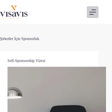
Skip
to
content
Şirketler İçin Sponsorluk
Self-Sponsorship Vizesi