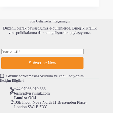
Son Gelişmeleri Kaçırmayın
Düzenli olarak paylaştığımız e-bültenlerde, Birleşik Krallık
vize politikalarına dair son gelişmeleri paylaşıyoruz.
Subscribe Now
Gizlilik sözleşmesi
ni okudum ve kabul ediyorum.
İletişim Bilgileri
+44 07936 910 888
team[at]visavisuk.com
Londra Ofisi
10th Floor, Nova North 11 Bressenden Place,
London SW1E 5BY