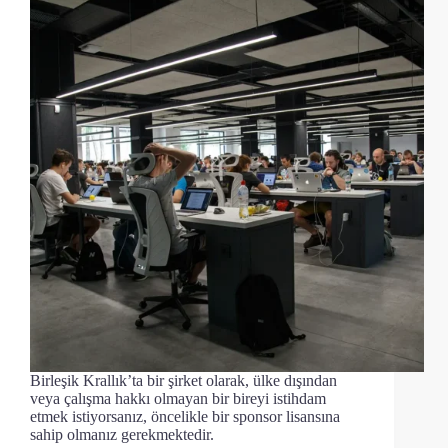
Birleşik Krallık’ta bir şirket olarak, ülke dışından
veya çalışma hakkı olmayan bir bireyi istihdam
etmek istiyorsanız, öncelikle bir sponsor lisansına
sahip olmanız gerekmektedir.