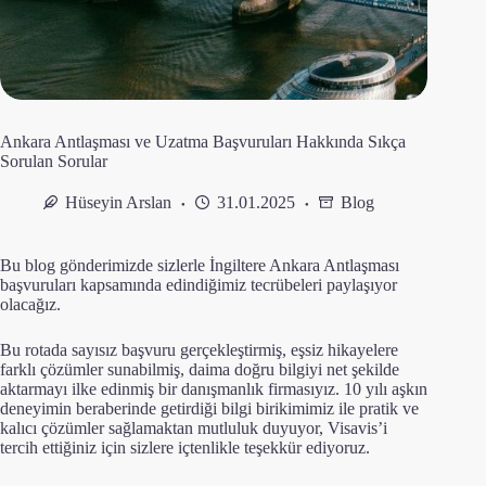
Ankara Antlaşması ve Uzatma Başvuruları Hakkında Sıkça
Sorulan Sorular
Hüseyin Arslan
31.01.2025
Blog
Bu blog gönderimizde sizlerle
İngiltere Ankara Antlaşması
başvuruları
kapsamında edindiğimiz tecrübeleri paylaşıyor
olacağız.
Bu rotada sayısız başvuru gerçekleştirmiş, eşsiz hikayelere
farklı çözümler sunabilmiş, daima doğru bilgiyi net şekilde
aktarmayı ilke edinmiş bir danışmanlık firmasıyız. 10 yılı aşkın
deneyimin beraberinde getirdiği bilgi birikimimiz ile pratik ve
kalıcı çözümler sağlamaktan mutluluk duyuyor, Visavis’i
tercih ettiğiniz için sizlere içtenlikle teşekkür ediyoruz.