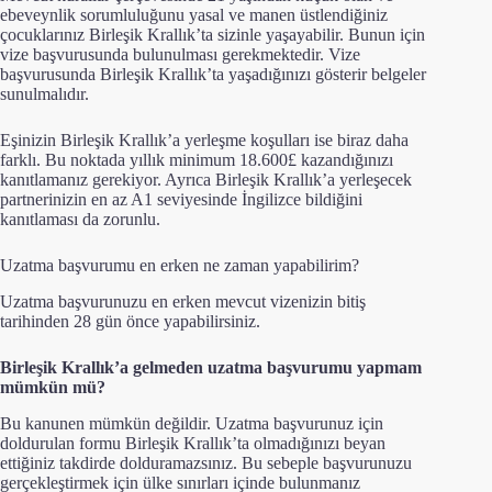
ebeveynlik sorumluluğunu yasal ve manen üstlendiğiniz
çocuklarınız Birleşik Krallık’ta sizinle yaşayabilir. Bunun için
vize başvurusunda bulunulması gerekmektedir. Vize
başvurusunda Birleşik Krallık’ta yaşadığınızı gösterir belgeler
sunulmalıdır.
Eşinizin Birleşik Krallık’a yerleşme koşulları ise biraz daha
farklı. Bu noktada yıllık minimum 18.600£ kazandığınızı
kanıtlamanız gerekiyor. Ayrıca Birleşik Krallık’a yerleşecek
partnerinizin en az A1 seviyesinde İngilizce bildiğini
kanıtlaması da zorunlu.
Uzatma başvurumu en erken ne zaman yapabilirim?
Uzatma başvurunuzu en erken mevcut vizenizin bitiş
tarihinden 28 gün önce yapabilirsiniz.
Birleşik Krallık’a gelmeden uzatma başvurumu yapmam
mümkün mü?
Bu kanunen mümkün değildir. Uzatma başvurunuz için
doldurulan formu Birleşik Krallık’ta olmadığınızı beyan
ettiğiniz takdirde dolduramazsınız. Bu sebeple başvurunuzu
gerçekleştirmek için ülke sınırları içinde bulunmanız