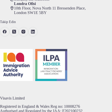
Londra Ofisi
10th Floor, Nova North 11 Bressenden Place,
London SW1E 5BY
Takip Edin
Visavis Limited
Registered in England & Wales Reg no:
10008276
Authorised and Regulated by the IAA: F202100232