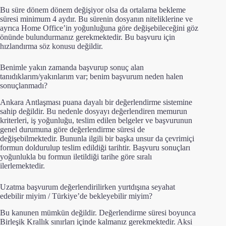
Bu süre dönem dönem değişiyor olsa da ortalama bekleme
süresi minimum 4 aydır. Bu sürenin dosyanın niteliklerine ve
ayrıca Home Office’in yoğunluğuna göre değişebileceğini göz
önünde bulundurmanız gerekmektedir. Bu başvuru için
hızlandırma söz konusu değildir.
Benimle yakın zamanda başvurup sonuç alan
tanıdıklarım/yakınlarım var; benim başvurum neden halen
sonuçlanmadı?
Ankara Antlaşması puana dayalı bir değerlendirme sistemine
sahip değildir. Bu nedenle dosyayı değerlendiren memurun
kriterleri, iş yoğunluğu, teslim edilen belgeler ve başvurunun
genel durumuna göre değerlendirme süresi de
değişebilmektedir. Bununla ilgili bir başka unsur da çevrimiçi
formun doldurulup teslim edildiği tarihtir. Başvuru sonuçları
yoğunlukla bu formun iletildiği tarihe göre sıralı
ilerlemektedir.
Uzatma başvurum değerlendirilirken yurtdışına seyahat
edebilir miyim / Türkiye’de bekleyebilir miyim?
Bu kanunen mümkün değildir. Değerlendirme süresi boyunca
Birleşik Krallık sınırları içinde kalmanız gerekmektedir. Aksi