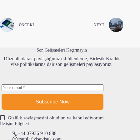
ÖNCEKI
NEXT
Son Gelişmeleri Kaçırmayın
Düzenli olarak paylaştığımız e-bültenlerde, Birleşik Krallık
vize politikalarına dair son gelişmeleri paylaşıyoruz.
Subscribe Now
Gizlilik sözleşmesi
ni okudum ve kabul ediyorum.
İletişim Bilgileri
+44 07936 910 888
team[at]visavisuk.com