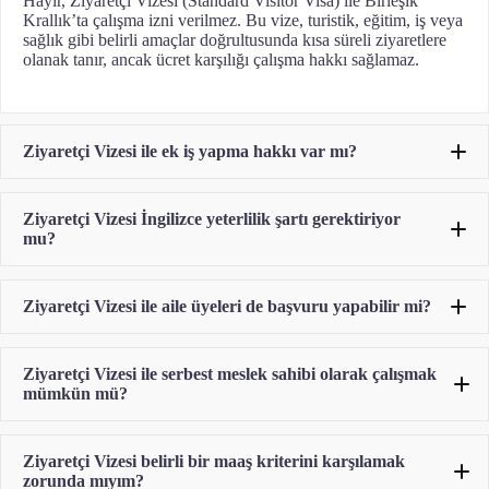
Hayır, Ziyaretçi Vizesi (Standard Visitor Visa) ile Birleşik
Krallık’ta çalışma izni verilmez. Bu vize, turistik, eğitim, iş veya
sağlık gibi belirli amaçlar doğrultusunda kısa süreli ziyaretlere
olanak tanır, ancak ücret karşılığı çalışma hakkı sağlamaz.
Ziyaretçi Vizesi ile ek iş yapma hakkı var mı?
Ziyaretçi Vizesi İngilizce yeterlilik şartı gerektiriyor
mu?
Ziyaretçi Vizesi ile aile üyeleri de başvuru yapabilir mi?
Ziyaretçi Vizesi ile serbest meslek sahibi olarak çalışmak
mümkün mü?
Ziyaretçi Vizesi belirli bir maaş kriterini karşılamak
zorunda mıyım?