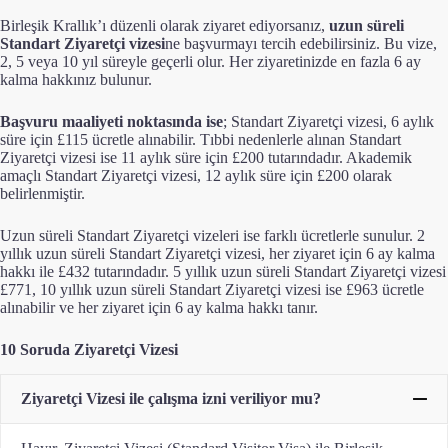
Birleşik Krallık’ı düzenli olarak ziyaret ediyorsanız,
uzun süreli
Standart Ziyaretçi vizesi
ne başvurmayı tercih edebilirsiniz. Bu vize,
2, 5 veya 10 yıl süreyle geçerli olur. Her ziyaretinizde en fazla 6 ay
kalma hakkınız bulunur.
Başvuru maaliyeti noktasında ise
; Standart Ziyaretçi vizesi, 6 aylık
süre için £115 ücretle alınabilir. Tıbbi nedenlerle alınan Standart
Ziyaretçi vizesi ise 11 aylık süre için £200 tutarındadır. Akademik
amaçlı Standart Ziyaretçi vizesi, 12 aylık süre için £200 olarak
belirlenmiştir.
Uzun süreli Standart Ziyaretçi vizeleri ise farklı ücretlerle sunulur. 2
yıllık uzun süreli Standart Ziyaretçi vizesi, her ziyaret için 6 ay kalma
hakkı ile £432 tutarındadır. 5 yıllık uzun süreli Standart Ziyaretçi vizesi
£771, 10 yıllık uzun süreli Standart Ziyaretçi vizesi ise £963 ücretle
alınabilir ve her ziyaret için 6 ay kalma hakkı tanır.
10 Soruda Ziyaretçi Vizesi
Ziyaretçi Vizesi ile çalışma izni veriliyor mu?