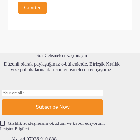
Gönder
Son Gelişmeleri Kaçırmayın
Düzenli olarak paylaştığımız e-bültenlerde, Birleşik Krallık
vize politikalarına dair son gelişmeleri paylaşıyoruz.
Subscribe Now
Gizlilik sözleşmesi
ni okudum ve kabul ediyorum.
İletişim Bilgileri
+44 07936 910 888