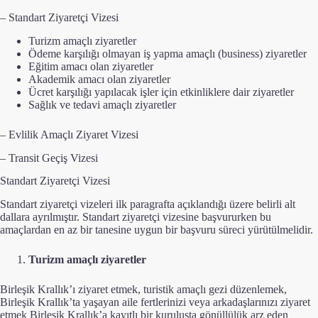
– Standart Ziyaretçi Vizesi
Turizm amaçlı ziyaretler
Ödeme karşılığı olmayan iş yapma amaçlı (business) ziyaretler
Eğitim amacı olan ziyaretler
Akademik amacı olan ziyaretler
Ücret karşılığı yapılacak işler için etkinliklere dair ziyaretler
Sağlık ve tedavi amaçlı ziyaretler
– Evlilik Amaçlı Ziyaret Vizesi
– Transit Geçiş Vizesi
Standart Ziyaretçi Vizesi
Standart ziyaretçi vizeleri ilk paragrafta açıklandığı üzere belirli alt
dallara ayrılmıştır. Standart ziyaretçi vizesine başvururken bu
amaçlardan en az bir tanesine uygun bir başvuru süreci yürütülmelidir.
Turizm amaçlı ziyaretler
Birleşik Krallık’ı ziyaret etmek, turistik amaçlı gezi düzenlemek,
Birleşik Krallık’ta yaşayan aile fertlerinizi veya arkadaşlarınızı ziyaret
etmek Birleşik Krallık’a kayıtlı bir kuruluşta gönüllülük arz eden