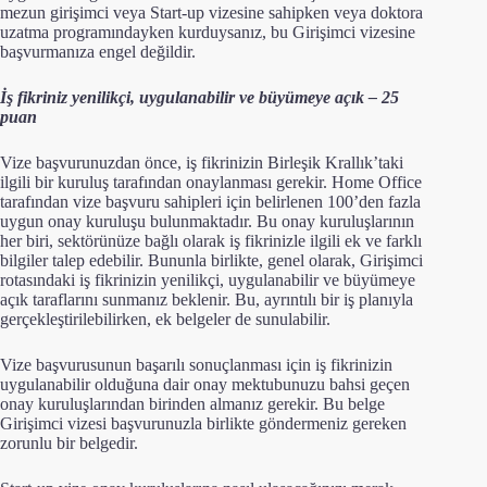
mezun girişimci veya Start-up vizesine sahipken veya doktora
uzatma programındayken kurduysanız, bu Girişimci vizesine
başvurmanıza engel değildir.
İş fikriniz yenilikçi, uygulanabilir ve büyümeye açık – 25
puan
Vize başvurunuzdan önce, iş fikrinizin Birleşik Krallık’taki
ilgili bir kuruluş tarafından onaylanması gerekir. Home Office
tarafından vize başvuru sahipleri için belirlenen 100’den fazla
uygun onay kuruluşu bulunmaktadır. Bu onay kuruluşlarının
her biri, sektörünüze bağlı olarak iş fikrinizle ilgili ek ve farklı
bilgiler talep edebilir. Bununla birlikte, genel olarak, Girişimci
rotasındaki iş fikrinizin yenilikçi, uygulanabilir ve büyümeye
açık taraflarını sunmanız beklenir. Bu, ayrıntılı bir iş planıyla
gerçekleştirilebilirken, ek belgeler de sunulabilir.
Vize başvurusunun başarılı sonuçlanması için iş fikrinizin
uygulanabilir olduğuna dair onay mektubunuzu bahsi geçen
onay kuruluşlarından birinden almanız gerekir. Bu belge
Girişimci vizesi başvurunuzla birlikte göndermeniz gereken
zorunlu bir belgedir.