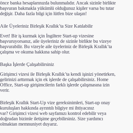
önce banka hesaplarınızda bulunmalıdır. Ancak sizinle birlikte
başvuran bakmakla yükümlü olduğunuz kişiler varsa bu tutar
değişir. Daha fazla bilgi için lütfen bize ulaşın!
Aile Üyeleriniz Birleşik Krallık’ta Size Katılabilir
Evet! Bir iş kurmak için İngiltere Start-up vizesine
başvuruyorsanız, aile üyeleriniz de sizinle birlikte bu vizeye
başvurabilir. Bu vizeyle aile üyeleriniz de Birleşik Krallık’ta
çalışma ve okuma hakkına sahip olur.
Başka İşlerde Çalışabilirsiniz
Girişimci vizesi ile Birleşik Krallık’ta kendi işinizi yönetirken,
gelirinizi arttırmak için ek işlerde de çalışabilirsiniz. Home
Office, Start-up girişimcilerin farklı işlerde çalışmasına izin
verir.
Birleşik Krallık Start-Up vize gereksinimleri, Start-up onay
kuruluşları hakkında ayrıntılı bilgiye mi ihtiyacınız
var?
Girişimci vizesi web sayfamızı kontrol edebilir
veya
doğrudan bizimle iletişime geçebilirsiniz. Size yardımcı
olmaktan memnuniyet duyarız.