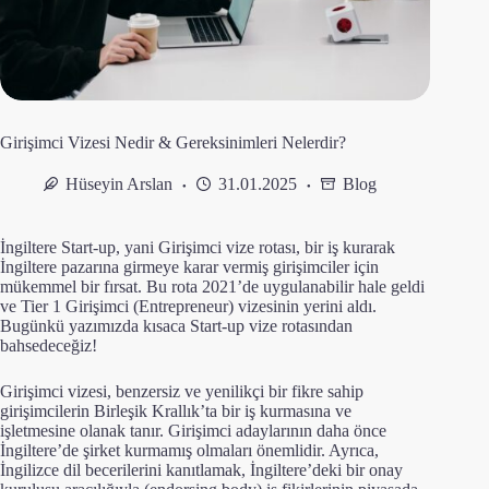
Girişimci Vizesi Nedir & Gereksinimleri Nelerdir?
Hüseyin Arslan
31.01.2025
Blog
İngiltere Start-up, yani Girişimci vize rotası, bir iş kurarak
İngiltere pazarına girmeye karar vermiş girişimciler için
mükemmel bir fırsat. Bu rota 2021’de uygulanabilir hale geldi
ve Tier 1 Girişimci (Entrepreneur) vizesinin yerini aldı.
Bugünkü yazımızda kısaca Start-up vize rotasından
bahsedeceğiz!
Girişimci vizesi, benzersiz ve yenilikçi bir fikre sahip
girişimcilerin Birleşik Krallık’ta bir iş kurmasına ve
işletmesine olanak tanır. Girişimci adaylarının daha önce
İngiltere’de şirket kurmamış olmaları önemlidir. Ayrıca,
İngilizce dil becerilerini kanıtlamak, İngiltere’deki bir onay