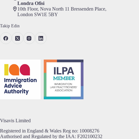
Londra Ofisi
10th Floor, Nova North 11 Bressenden Place,
London SW1E 5BY
Takip Edin
Visavis Limited
Registered in England & Wales Reg no:
10008276
Authorised and Regulated by the IAA: F202100232