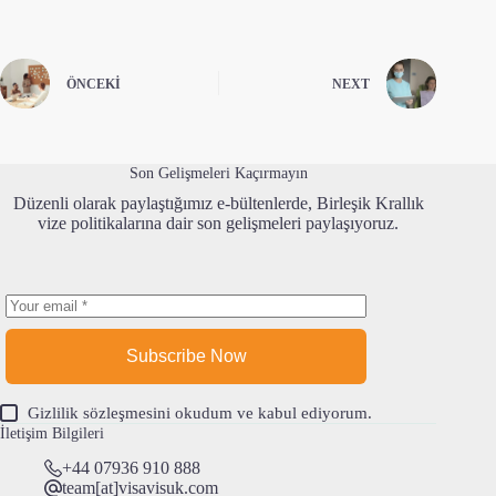
ÖNCEKI
NEXT
Son Gelişmeleri Kaçırmayın
Düzenli olarak paylaştığımız e-bültenlerde, Birleşik Krallık
vize politikalarına dair son gelişmeleri paylaşıyoruz.
Subscribe Now
Gizlilik sözleşmesi
ni okudum ve kabul ediyorum.
İletişim Bilgileri
+44 07936 910 888
team[at]visavisuk.com