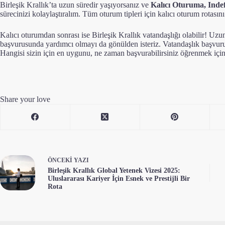
Birleşik Krallık’ta uzun süredir yaşıyorsanız ve
Kalıcı Oturuma, Indef
sürecinizi kolaylaştıralım. Tüm oturum tipleri için
kalıcı oturum rotasın
Kalıcı oturumdan sonrası ise Birleşik Krallık vatandaşlığı olabilir! Uz
başvurusunda yardımcı olmayı da gönülden isteriz. Vatandaşlık başvuruları
Hangisi sizin için en uygunu, ne zaman başvurabilirsiniz öğrenmek içi
Share your love
ÖNCEKI
YAZI
Birleşik Krallık Global Yetenek Vizesi 2025:
Uluslararası Kariyer İçin Esnek ve Prestijli Bir
Rota