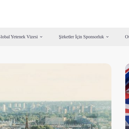
lobal Yetenek Vizesi
Şirketler İçin Sponsorluk
Ot