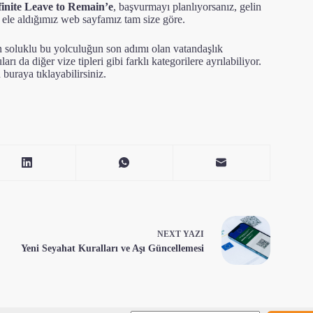
inite Leave to Remain’e
, başvurmayı planlıyorsanız, gelin
ı ele aldığımız web sayfamız tam size göre.
un soluklu bu yolculuğun son adımı olan vatandaşlık
 da diğer vize tipleri gibi farklı kategorilere ayrılabiliyor.
n
buraya tıklayabilirsiniz
.
NEXT
YAZI
Yeni Seyahat Kuralları ve Aşı Güncellemesi