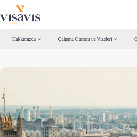
Skip
to
content
Hakkımızda
Çalışma Oturum ve Vizeleri
G